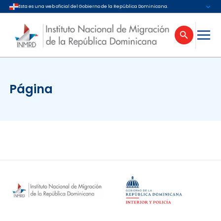
Esta es una web oficial del Gobierno de la República Dominicana.
Página