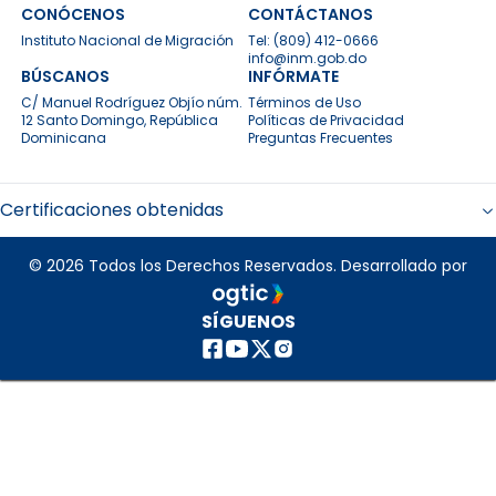
CONÓCENOS
CONTÁCTANOS
Instituto Nacional de Migración
Tel:
(809) 412-0666
info@inm.gob.do
BÚSCANOS
INFÓRMATE
C/ Manuel Rodríguez Objío núm.
Términos de Uso
12 Santo Domingo, República
Políticas de Privacidad
Dominicana
Preguntas Frecuentes
Certificaciones obtenidas
© 2026 Todos los Derechos Reservados. Desarrollado por
SÍGUENOS