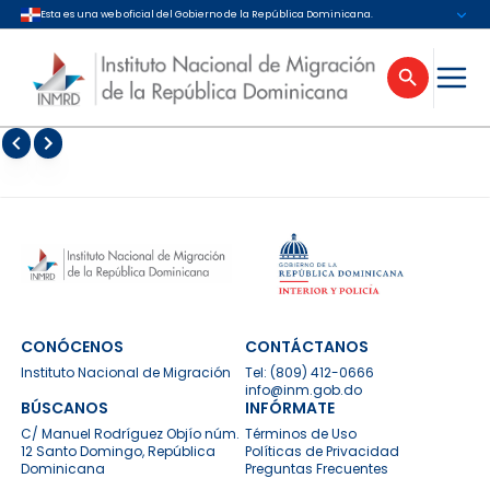
Esta es una web oficial del Gobierno de la República Dominicana.
CONÓCENOS
CONTÁCTANOS
Instituto Nacional de Migración
Tel:
(809) 412-0666
info@inm.gob.do
BÚSCANOS
INFÓRMATE
C/ Manuel Rodríguez Objío núm.
Términos de Uso
12 Santo Domingo, República
Políticas de Privacidad
Dominicana
Preguntas Frecuentes