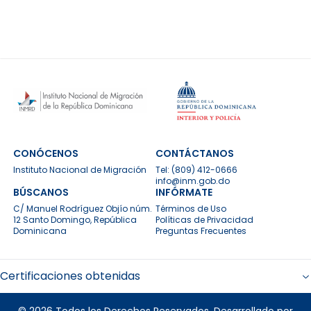
CONÓCENOS
CONTÁCTANOS
Instituto Nacional de Migración
Tel:
(809) 412-0666
info@inm.gob.do
BÚSCANOS
INFÓRMATE
C/ Manuel Rodríguez Objío núm.
Términos de Uso
12 Santo Domingo, República
Políticas de Privacidad
Dominicana
Preguntas Frecuentes
Certificaciones obtenidas