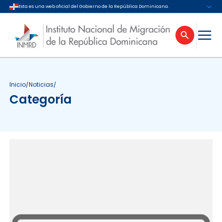
Esta es una web oficial del Gobierno de la República Dominicana.
Inicio
/
Noticias
/
Categoría