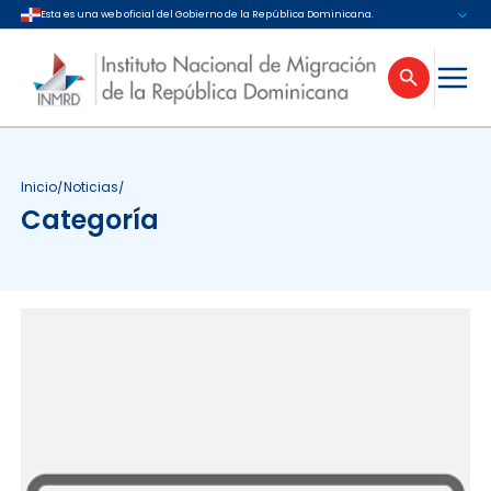
Esta es una web oficial del Gobierno de la República Dominicana.
Inicio
/
Noticias
/
Categoría