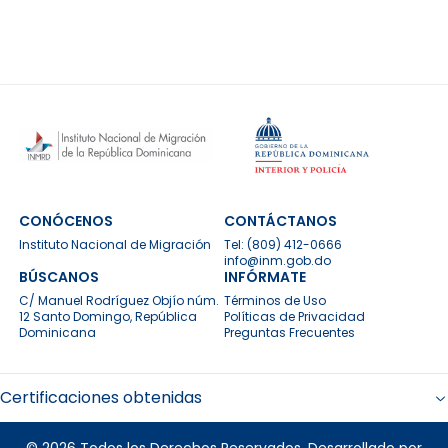
CONÓCENOS
CONTÁCTANOS
Instituto Nacional de Migración
Tel:
(809) 412-0666
info@inm.gob.do
BÚSCANOS
INFÓRMATE
C/ Manuel Rodríguez Objío núm.
Términos de Uso
12 Santo Domingo, República
Políticas de Privacidad
Dominicana
Preguntas Frecuentes
Certificaciones obtenidas